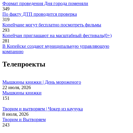
Формат проведения Дня города поменяли
349
По факту ДТП проводится проверка
319
Копейчане могут бесплатно посмотреть фильмы
293
Копейчан приглашают на масштабный фестиваль(0+)
281
В Копейске создают муниципальную управляющую
компанию
Телепроекты
Мышкины книжки | День мороженого
22 июля, 2026
Мышкины книжки
151
Творим и вытворяем | Чокер из каучука
8 июля, 2026
Творим и Вытворяем
243