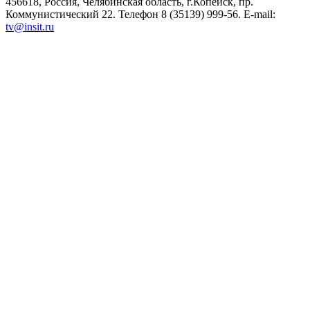
456618, Россия, Челябинская область, г.Копейск, пр.
Коммунистический 22. Телефон 8 (35139) 999-56. E-mail:
tv@insit.ru