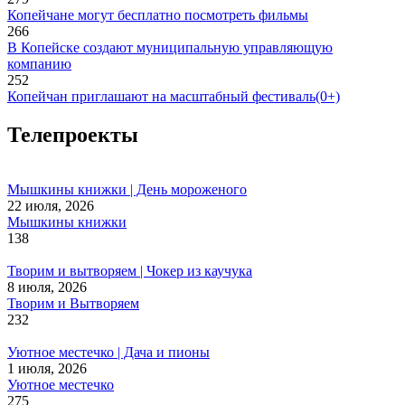
Копейчане могут бесплатно посмотреть фильмы
266
В Копейске создают муниципальную управляющую
компанию
252
Копейчан приглашают на масштабный фестиваль(0+)
Телепроекты
Мышкины книжки | День мороженого
22 июля, 2026
Мышкины книжки
138
Творим и вытворяем | Чокер из каучука
8 июля, 2026
Творим и Вытворяем
232
Уютное местечко | Дача и пионы
1 июля, 2026
Уютное местечко
275