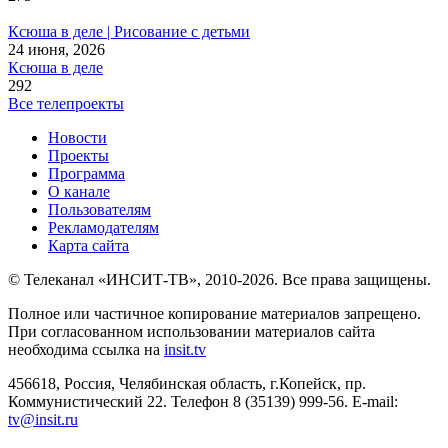
Ксюша в деле | Рисование с детьми
24 июня, 2026
Ксюша в деле
292
Все телепроекты
Новости
Проекты
Программа
О канале
Пользователям
Рекламодателям
Карта сайта
© Телеканал «ИНСИТ-ТВ», 2010-2026. Все права защищены.
Полное или частичное копирование материалов запрещено.
При согласованном использовании материалов сайта
необходима ссылка на
insit.tv
456618, Россия, Челябинская область, г.Копейск, пр.
Коммунистический 22. Телефон 8 (35139) 999-56. E-mail:
tv@insit.ru