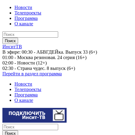
Новости
Телепроекты
Программа
О канале
ИнситТВ
В эфире:
00:30 - АБВГДЕЙка. Выпуск 33 (6+)
01:00 - Москва резиновая. 24 серия (16+)
02:00 - Новости (12+)
02:30 - Страна чудес. 8 выпуск (6+)
Перейти в раздел программа
Новости
Телепроекты
Программа
О канале