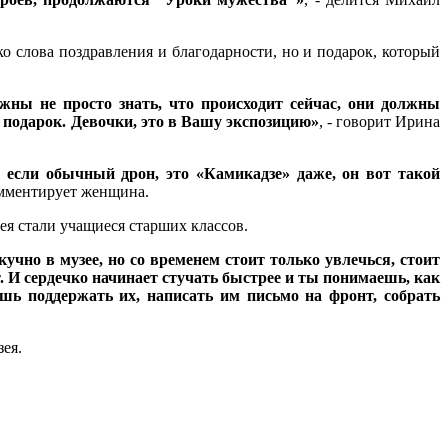
 слова поздравления и благодарности, но и подарок, который
жны не просто знать, что происходит сейчас, они должны
й подарок. Девочки, это в Вашу экспозицию»
, - говорит Ирина
, если обычный дрон, это «Камикадзе» даже, он вот такой
комментирует женщина.
ея стали учащиеся старших классов.
учно в музее, но со временем стоит только увлечься, стоит
. И сердечко начинает стучать быстрее и ты понимаешь, как
шь поддержать их, написать им письмо на фронт, собрать
ея.