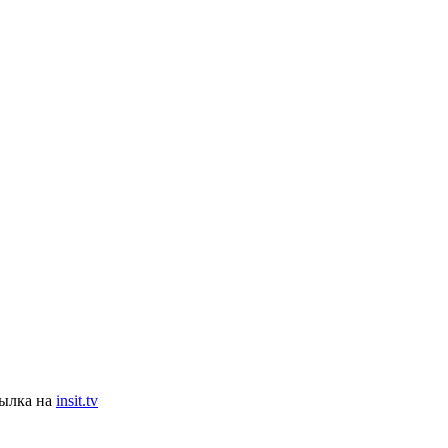
сылка на
insit.tv