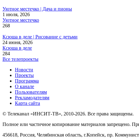
Уютное местечко | Дача и пионы
1 июля, 2026
Уютное местечко
268
Ксюша в деле | Рисование с детьми
24 июня, 2026
Ксюша в деле
284
Все телепроекты
Новости
Проекты
Программа
О канале
Пользователям
Рекламодателям
Карта сайта
© Телеканал «ИНСИТ-ТВ», 2010-2026. Все права защищены.
Полное или частичное копирование материалов запрещено. Пр
456618, Россия, Челябинская область, г.Копейск, пр. Коммунист