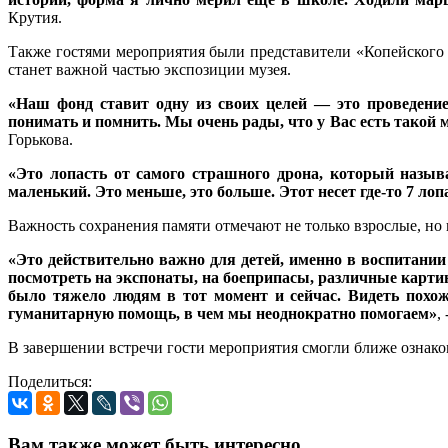
Крутия.
Также гостями мероприятия были представители «Копейского 
станет важной частью экспозиции музея.
«Наш фонд ставит одну из своих целей — это проведение
понимать и помнить. Мы очень рады, что у Вас есть такой м
Горькова.
«Это лопасть от самого страшного дрона, который называ
маленький. Это меньше, это больше. Этот несет где-то 7 лоп
Важность сохранения памяти отмечают не только взрослые, но 
«Это действительно важно для детей, именно в воспитании 
посмотреть на экспонаты, на боеприпасы, различные картин
было тяжело людям в тот момент и сейчас. Видеть похож
гуманитарную помощь, в чем мы неоднократно помогаем»
,
В завершении встречи гости мероприятия смогли ближе ознако
Поделиться:
Вам также может быть интересно