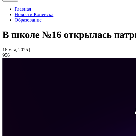
Главная
Новости Копейска
Образование
В школе №16 открылась патр
16 мая, 2025 |
956