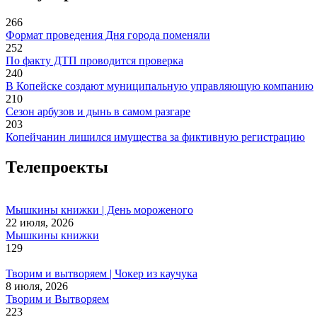
266
Формат проведения Дня города поменяли
252
По факту ДТП проводится проверка
240
В Копейске создают муниципальную управляющую компанию
210
Сезон арбузов и дынь в самом разгаре
203
Копейчанин лишился имущества за фиктивную регистрацию
Телепроекты
Мышкины книжки | День мороженого
22 июля, 2026
Мышкины книжки
129
Творим и вытворяем | Чокер из каучука
8 июля, 2026
Творим и Вытворяем
223