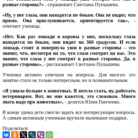
разные стороны?» -
спрашивает Светлана Пупышева.
«Ну, у нее глаза, они находятся по бокам. Она не видит, что
прямо. Она прислушивается, ориентируется так»,
-
отвечает ученица.
«Нет. Как раз лошади и коровы у них, поскольку глаза
находятся по бокам, они видят на 360 градусов. И если
лошадь стоит и повернула уши в разные стороны – это
значит, что, несмотря на то, что глаза смотрят на вас. Это
значит, что глаза у нее смотрят в разные стороны. Да, в
разные стороны»,
- рассказывает Светлана Пупышева.
Ученики активно отвечали на вопросы. Для многих это
занятие стало не только интересным, но и познавательным.
«Я узнала больше о животных. Я хотела стать, ну, работать
ветеринаром. Вот, но мне кажется, это сложным. Много
знать надо про животных»,
- делится Юлия Панченко.
В конце урока дети смогли задать все интересующие вопросы.
А самым активным ученикам вручили маленькие подарки.
Поделиться: