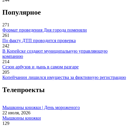
Популярное
271
Формат проведения Дня города поменяли
261
По факту ДТП проводится проверка
242
В Копейске создают муниципальную управляющую
компанию
214
Сезон арбузов и дынь в самом разгаре
205
Копейчанин лишился имущества за фиктивную регистрацию
Телепроекты
Мышкины книжки | День мороженого
22 июля, 2026
Мышкины книжки
129