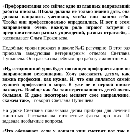
«Профориентация это сейчас одно из главных направлений
работы школы. Школа должна не только знания дать, она
должна направить учеников, чтобы они нашли себя.
Чтобы они профессионально определились. И вот в этом
направлении очень важную роль играют встречи с
представителями разных учреждений, разных отраслей»,
-
рассказывает Ольга Прокопьева.
Подобные уроки проходят в школе №42 регулярно. В этот раз
приехала заведующая ветеринарным отделом Светлана
Пупышева. Она рассказала ребятам про работу с животными.
«Ну, сегодняшний урок будет посвящен профориентации по
направлению ветеринарии. Хочу рассказать детям, как
важна профессия, как нужна. И, что она является самой
лучшей профессией в мире. Я уже не в первой школе
нахожусь. Вообще как бы заинтересованность детей очень
большая. И даже некоторые меняют свое направление,
скажем так»,
- говорит Светлана Пупышева.
На уроке Светлана показывала детям приборы для лечения
животных. Рассказывала интересные факты про них. И
задавала необычные вопросы.
«Что обозначает, если у лошади уши смотрят вот так в