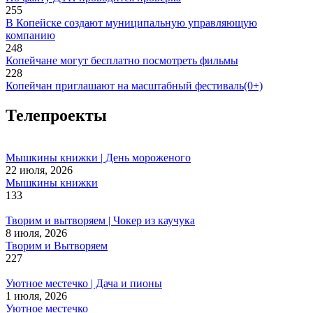
255
В Копейске создают муниципальную управляющую
компанию
248
Копейчане могут бесплатно посмотреть фильмы
228
Копейчан приглашают на масштабный фестиваль(0+)
Телепроекты
Мышкины книжки | День мороженого
22 июля, 2026
Мышкины книжки
133
Творим и вытворяем | Чокер из каучука
8 июля, 2026
Творим и Вытворяем
227
Уютное местечко | Дача и пионы
1 июля, 2026
Уютное местечко