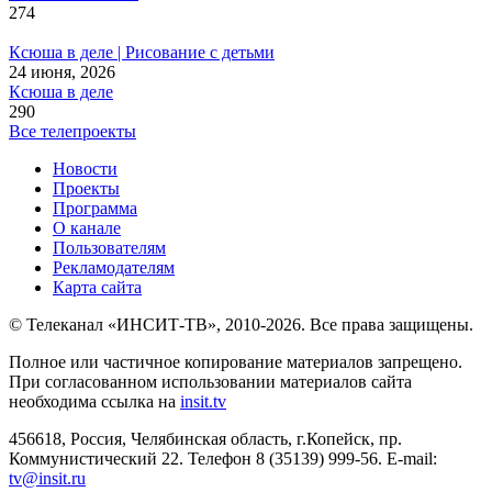
274
Ксюша в деле | Рисование с детьми
24 июня, 2026
Ксюша в деле
290
Все телепроекты
Новости
Проекты
Программа
О канале
Пользователям
Рекламодателям
Карта сайта
© Телеканал «ИНСИТ-ТВ», 2010-2026. Все права защищены.
Полное или частичное копирование материалов запрещено.
При согласованном использовании материалов сайта
необходима ссылка на
insit.tv
456618, Россия, Челябинская область, г.Копейск, пр.
Коммунистический 22. Телефон 8 (35139) 999-56. E-mail:
tv@insit.ru