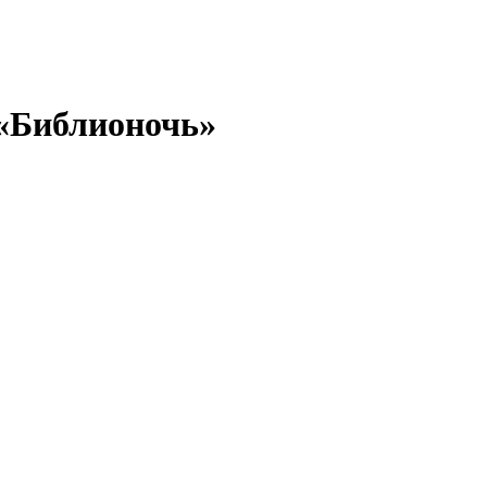
«Библионочь»