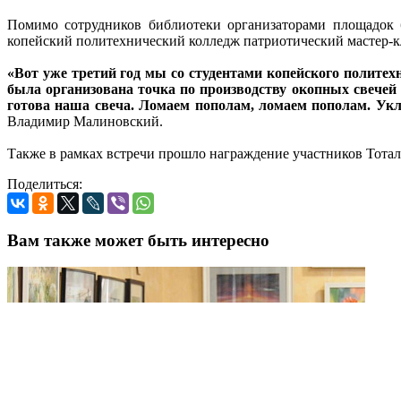
Помимо сотрудников библиотеки организаторами площадок б
копейский политехнический колледж патриотический мастер-к
«Вот уже третий год мы со студентами копейского полите
была организована точка по производству окопных свечей 
готова наша свеча. Ломаем пополам, ломаем пополам. Укла
Владимир Малиновский.
Также в рамках встречи прошло награждение участников Тотал
Поделиться:
Вам также может быть интересно