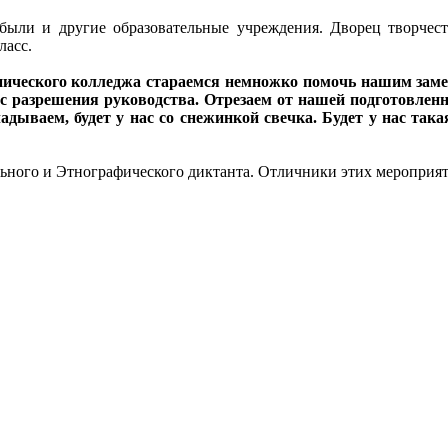
ыли и другие образовательные учреждения. Дворец творчеств
ласс.
хнического колледжа стараемся немножко помочь нашим заме
с разрешения руководства. Отрезаем от нашей подготовленн
дываем, будет у нас со снежинкой свечка. Будет у нас так
ьного и Этнографического диктанта. Отличники этих мероприят