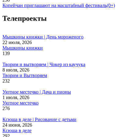
Копейчан приглашают на масштабный фестиваль(0+)
Телепроекты
Мышкины книжки | День мороженого
22 июля, 2026
Мышкины книжки
139
Творим и вытворяем | Чокер из каучука
8 июля, 2026
Творим и Вытворяем
232
Уютное местечко | Дача и пионы
1 июля, 2026
Уютное местечко
276
Ксюша в деле | Рисование с детьми
24 июня, 2026
Ксюша в деле
292