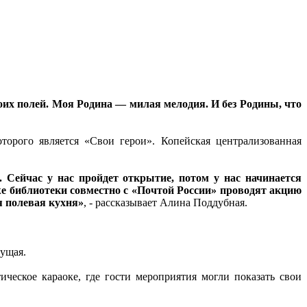
оих полей. Моя Родина — милая мелодия. И без Родины, что
торого является «Свои герои». Копейская централизованная
. Сейчас у нас пройдет открытие, потом у нас начинается
же библиотеки совместно с «Почтой России» проводят акцию
я полевая кухня»
, - рассказывает Алина Поддубная.
дущая.
ческое караоке, где гости мероприятия могли показать свои