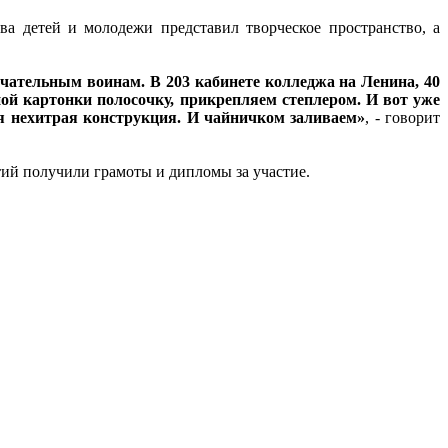
а детей и молодежи представил творческое пространство, а
чательным воинам. В 203 кабинете колледжа на Ленина, 40
ой картонки полосочку, прикрепляем степлером. И вот уже
ая нехитрая конструкция. И чайничком заливаем»
, - говорит
ий получили грамоты и дипломы за участие.