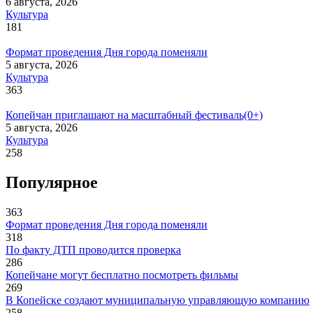
6 августа, 2026
Культура
181
Формат проведения Дня города поменяли
5 августа, 2026
Культура
363
Копейчан приглашают на масштабный фестиваль(0+)
5 августа, 2026
Культура
258
Популярное
363
Формат проведения Дня города поменяли
318
По факту ДТП проводится проверка
286
Копейчане могут бесплатно посмотреть фильмы
269
В Копейске создают муниципальную управляющую компанию
258