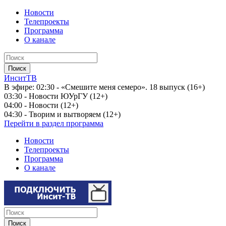
Новости
Телепроекты
Программа
О канале
ИнситТВ
В эфире:
02:30 - «Смешите меня семеро». 18 выпуск (16+)
03:30 - Новости ЮУрГУ (12+)
04:00 - Новости (12+)
04:30 - Творим и вытворяем (12+)
Перейти в раздел программа
Новости
Телепроекты
Программа
О канале