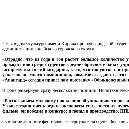
5 мая в доме культуры имени Кирова прошел городской студе
администрации копейского городского округа.
«Отрадно, что из года в год растет большое количество
проходит как среди студентов средне образовательных учр
которому мы тоже благодарны, за то, что так уютно нас пр
у нас очень много помощников, помогает создавать этот
«Авангард» сегодня привез нам выставку «Обыкновенный н
В фойе развернули сразу несколько экспозиций. Политехничес
«Рассказываем молодому поколению об уникальности россий
У нас сегодня очень редкие экспонаты есть, пистолет пул
фильма, он победил в конкурсе и попал в производство, П
Основное действие фестиваля развернулось на сцене. Звучали 