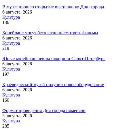
В музее прошло открытие выставки ко Дню города
6 августа, 2026
Культура
136
Копейчане могут бесплатно посмотреть фильмы
6 августа, 2026
Культура
219
Юные копейские певцы покорили Санкт-Петербург
6 августа, 2026
Культура
197
Краеведческий музей получил новое оборудование
6 августа, 2026
Культура
160
Формат проведения Дня города поменяли
5 августа, 2026
Культура
285