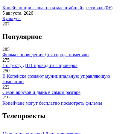
Копейчан приглашают на масштабный фестиваль(0+)
5 августа, 2026
Культура
207
Популярное
285
Формат проведения Дня города поменяли
275
По факту ДТП проводится проверка
250
В Копейске создают муниципальную управляющую
компанию
222
Сезон арбузов и дынь в самом разгаре
219
Копейчане могут бесплатно посмотреть фильмы
Телепроекты
Мышкины книжки | День мороженого