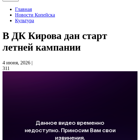
Главная
Новости Копейска
Культура
В ДК Кирова дан старт
летней кампании
4 июня, 2026 |
311