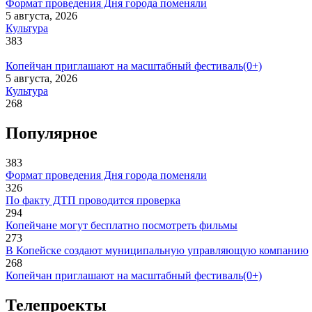
Формат проведения Дня города поменяли
5 августа, 2026
Культура
383
Копейчан приглашают на масштабный фестиваль(0+)
5 августа, 2026
Культура
268
Популярное
383
Формат проведения Дня города поменяли
326
По факту ДТП проводится проверка
294
Копейчане могут бесплатно посмотреть фильмы
273
В Копейске создают муниципальную управляющую компанию
268
Копейчан приглашают на масштабный фестиваль(0+)
Телепроекты