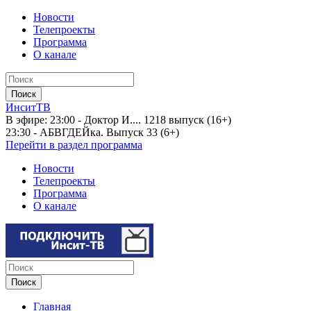
Новости
Телепроекты
Программа
О канале
ИнситТВ
В эфире:
23:00 - Доктор И.... 1218 выпуск (16+)
23:30 - АБВГДЕЙка. Выпуск 33 (6+)
Перейти в раздел программа
Новости
Телепроекты
Программа
О канале
Главная