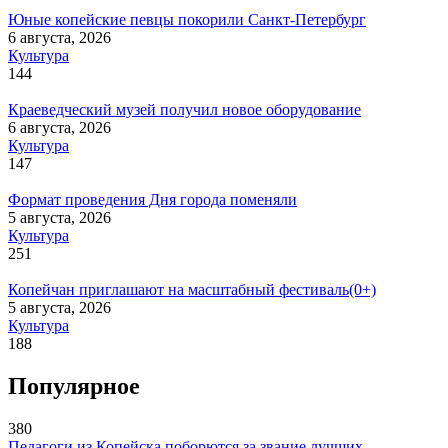
Юные копейские певцы покорили Санкт-Петербург
6 августа, 2026
Культура
144
Краеведческий музей получил новое оборудование
6 августа, 2026
Культура
147
Формат проведения Дня города поменяли
5 августа, 2026
Культура
251
Копейчан приглашают на масштабный фестиваль(0+)
5 августа, 2026
Культура
188
Популярное
380
Педагоги из Копейска поборются за звание лучших