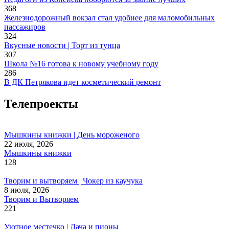
368
Железнодорожный вокзал стал удобнее для маломобильных
пассажиров
324
Вкусные новости | Торт из тунца
307
Школа №16 готова к новому учебному году
286
В ДК Петрякова идет косметический ремонт
Телепроекты
Мышкины книжки | День мороженого
22 июля, 2026
Мышкины книжки
128
Творим и вытворяем | Чокер из каучука
8 июля, 2026
Творим и Вытворяем
221
Уютное местечко | Дача и пионы