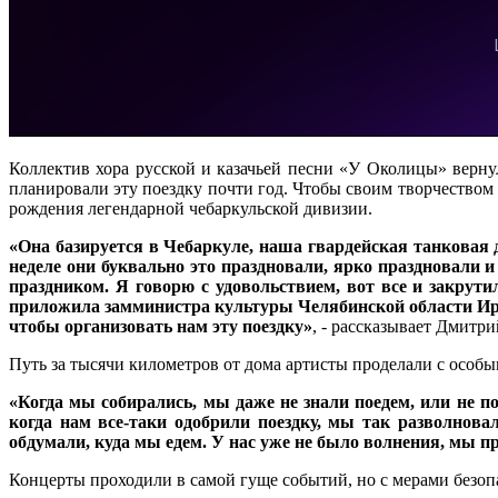
Коллектив хора русской и казачьей песни «У Околицы» верну
планировали эту поездку почти год. Чтобы своим творчеством
рождения легендарной чебаркульской дивизии.
«Она базируется в Чебаркуле, наша гвардейская танковая 
неделе они буквально это праздновали, ярко праздновали и
праздником. Я говорю с удовольствием, вот все и закрути
приложила замминистра культуры Челябинской области Ир
чтобы организовать нам эту поездку»
, - рассказывает Дмитр
Путь за тысячи километров от дома артисты проделали с особ
«Когда мы собирались, мы даже не знали поедем, или не п
когда нам все-таки одобрили поездку, мы так разволновал
обдумали, куда мы едем. У нас уже не было волнения, мы п
Концерты проходили в самой гуще событий, но с мерами безо