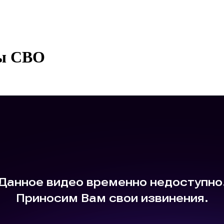
ны СВО