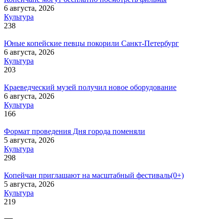
6 августа, 2026
Культура
238
Юные копейские певцы покорили Санкт-Петербург
6 августа, 2026
Культура
203
Краеведческий музей получил новое оборудование
6 августа, 2026
Культура
166
Формат проведения Дня города поменяли
5 августа, 2026
Культура
298
Копейчан приглашают на масштабный фестиваль(0+)
5 августа, 2026
Культура
219