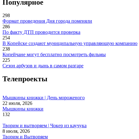
Популярное
298
Формат проведения Дня города поменяли
286
По факту ДТП проводится проверка
254
В Копейске создают муниципальную управляющую компанию
238
Копейчане могут бесплатно посмотреть фильмы
225
Сезон арбузов и дынь в самом разгаре
Телепроекты
Мышкины книжки | День мороженого
22 июля, 2026
Мышкины книжки
132
Творим и вытворяем | Чокер из каучука
8 июля, 2026
Творим и Вытворяем