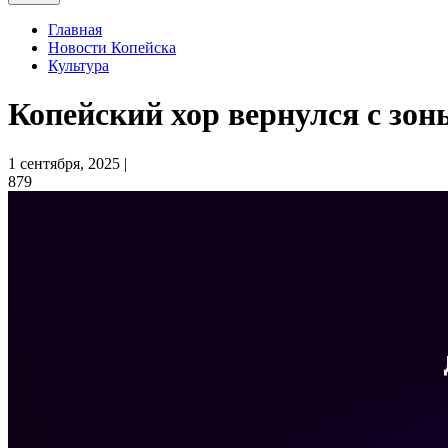
Главная
Новости Копейска
Культура
Копейский хор вернулся с зо
1 сентября, 2025 |
879