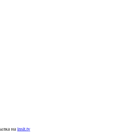
сылка на
insit.tv