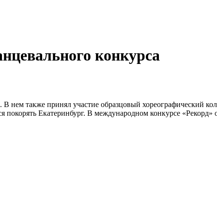
анцевального конкурса
». В нем также принял участие образцовый хореографический ко
я покорять Екатеринбург. В международном конкурсе «Рекорд» о