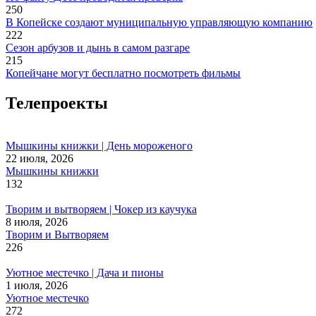
250
В Копейске создают муниципальную управляющую компанию
222
Сезон арбузов и дынь в самом разгаре
215
Копейчане могут бесплатно посмотреть фильмы
Телепроекты
Мышкины книжки | День мороженого
22 июля, 2026
Мышкины книжки
132
Творим и вытворяем | Чокер из каучука
8 июля, 2026
Творим и Вытворяем
226
Уютное местечко | Дача и пионы
1 июля, 2026
Уютное местечко
272