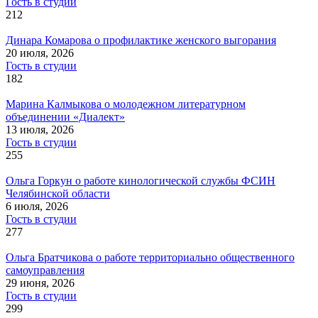
Гость в студии
212
Динара Комарова о профилактике женского выгорания
20 июля, 2026
Гость в студии
182
Марина Калмыкова о молодежном литературном
объединении «Диалект»
13 июля, 2026
Гость в студии
255
Ольга Горкун о работе кинологической службы ФСИН
Челябинской области
6 июля, 2026
Гость в студии
277
Ольга Братчикова о работе территориально общественного
самоуправления
29 июня, 2026
Гость в студии
299