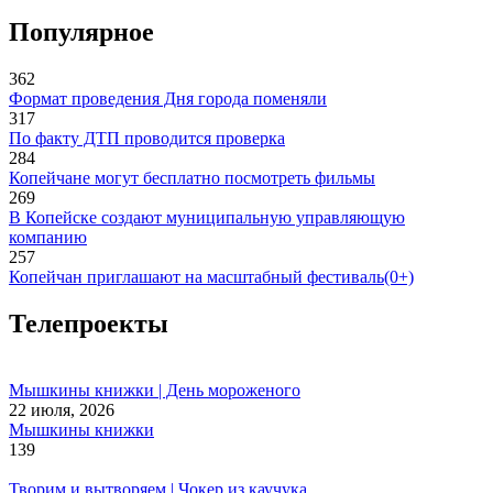
Популярное
362
Формат проведения Дня города поменяли
317
По факту ДТП проводится проверка
284
Копейчане могут бесплатно посмотреть фильмы
269
В Копейске создают муниципальную управляющую
компанию
257
Копейчан приглашают на масштабный фестиваль(0+)
Телепроекты
Мышкины книжки | День мороженого
22 июля, 2026
Мышкины книжки
139
Творим и вытворяем | Чокер из каучука