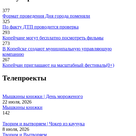
377
Формат проведения Дня города поменяли
325
По факту ДТП проводится проверка
293
Копейчане могут бесплатно посмотреть фильмы
273
В Копейске создают муниципальную управляющую
компанию
267
Копейчан приглашают на масштабный фестиваль(0+)
Телепроекты
Мышкины книжки | День мороженого
22 июля, 2026
Мышкины книжки
142
Творим и вытворяем | Чокер из каучука
8 июля, 2026
Творим и Вытворяем