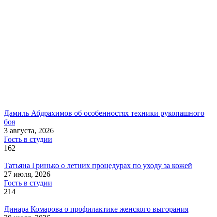
Дамиль Абдрахимов об особенностях техники рукопашного
боя
3 августа, 2026
Гость в студии
162
Татьяна Гринько о летних процедурах по уходу за кожей
27 июля, 2026
Гость в студии
214
Динара Комарова о профилактике женского выгорания