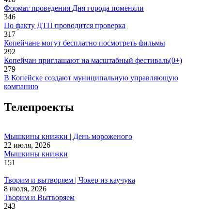
Формат проведения Дня города поменяли
346
По факту ДТП проводится проверка
317
Копейчане могут бесплатно посмотреть фильмы
292
Копейчан приглашают на масштабный фестиваль(0+)
279
В Копейске создают муниципальную управляющую
компанию
Телепроекты
Мышкины книжки | День мороженого
22 июля, 2026
Мышкины книжки
151
Творим и вытворяем | Чокер из каучука
8 июля, 2026
Творим и Вытворяем
243