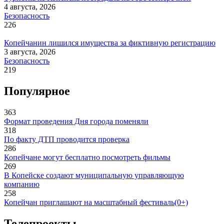
4 августа, 2026
Безопасность
226
Копейчанин лишился имущества за фиктивную регистрацию
3 августа, 2026
Безопасность
219
Популярное
363
Формат проведения Дня города поменяли
318
По факту ДТП проводится проверка
286
Копейчане могут бесплатно посмотреть фильмы
269
В Копейске создают муниципальную управляющую
компанию
258
Копейчан приглашают на масштабный фестиваль(0+)
Телепроекты