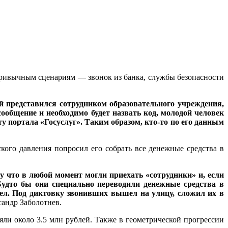
привычным сценариям — звонок из банка, службы безопасности
й представился сотрудником образовательного учреждения,
 сообщение и необходимо будет назвать код, молодой человек
ту портала «Госуслуг». Таким образом, кто-то по его данным
кого давления попросил его собрать все денежные средства в
у что в любой момент могли приехать «сотрудники» и, если
 Будто бы они специально переводили денежные средства в
ашел. Под диктовку звонивших вышел на улицу, сложил их в
сандр Заболотнев.
яли около 3.5 млн рублей. Также в геометрической прогрессии