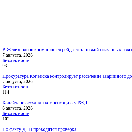
В Железнодорожном прошел рейд с установкой пожарных изве
7 августа, 2026
Безопасность
93
Прокуратура Копейска контролирует расселение аварийного д
7 августа, 2026
Безопасность
114
Копейчане отсудили компенсацию у РЖД
6 августа, 2026
Безопасность
165
По факту ДТП проводится проверка