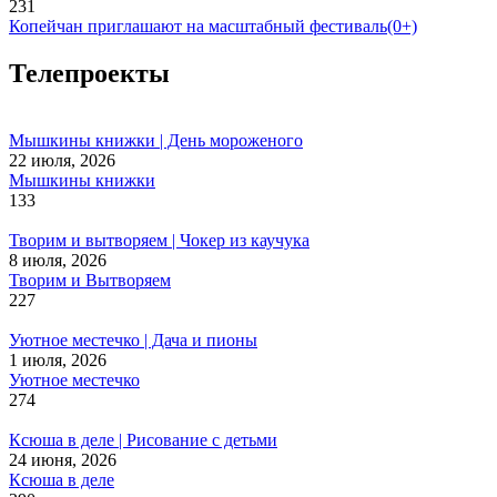
231
Копейчан приглашают на масштабный фестиваль(0+)
Телепроекты
Мышкины книжки | День мороженого
22 июля, 2026
Мышкины книжки
133
Творим и вытворяем | Чокер из каучука
8 июля, 2026
Творим и Вытворяем
227
Уютное местечко | Дача и пионы
1 июля, 2026
Уютное местечко
274
Ксюша в деле | Рисование с детьми
24 июня, 2026
Ксюша в деле