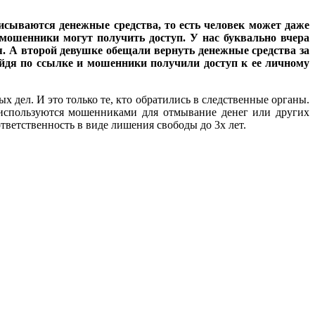
исываются денежные средства, то есть человек может даже
 мошенники могут получить доступ. У нас буквально вчера
. А второй девушке обещали вернуть денежные средства за
ейдя по ссылке и мошенники получили доступ к ее личному
 дел. И это только те, кто обратились в следственные органы.
ц используются мошенниками для отмывание денег или других
тветственность в виде лишения свободы до 3х лет.