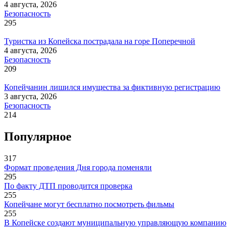
4 августа, 2026
Безопасность
295
Туристка из Копейска пострадала на горе Поперечной
4 августа, 2026
Безопасность
209
Копейчанин лишился имущества за фиктивную регистрацию
3 августа, 2026
Безопасность
214
Популярное
317
Формат проведения Дня города поменяли
295
По факту ДТП проводится проверка
255
Копейчане могут бесплатно посмотреть фильмы
255
В Копейске создают муниципальную управляющую компанию