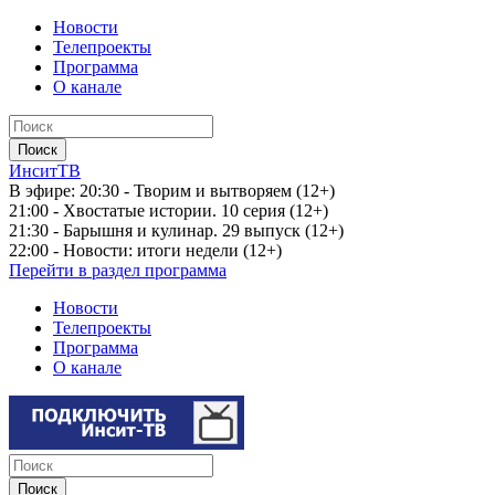
Новости
Телепроекты
Программа
О канале
ИнситТВ
В эфире:
20:30 - Творим и вытворяем (12+)
21:00 - Хвостатые истории. 10 серия (12+)
21:30 - Барышня и кулинар. 29 выпуск (12+)
22:00 - Новости: итоги недели (12+)
Перейти в раздел программа
Новости
Телепроекты
Программа
О канале