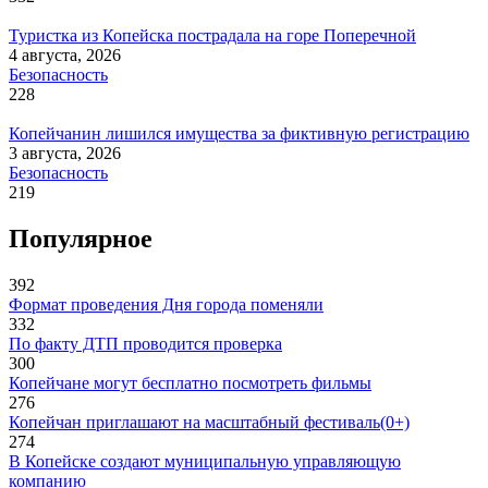
Туристка из Копейска пострадала на горе Поперечной
4 августа, 2026
Безопасность
228
Копейчанин лишился имущества за фиктивную регистрацию
3 августа, 2026
Безопасность
219
Популярное
392
Формат проведения Дня города поменяли
332
По факту ДТП проводится проверка
300
Копейчане могут бесплатно посмотреть фильмы
276
Копейчан приглашают на масштабный фестиваль(0+)
274
В Копейске создают муниципальную управляющую
компанию