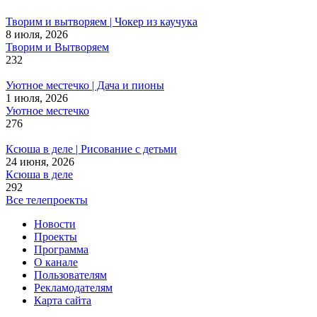
Творим и вытворяем | Чокер из каучука
8 июля, 2026
Творим и Вытворяем
232
Уютное местечко | Дача и пионы
1 июля, 2026
Уютное местечко
276
Ксюша в деле | Рисование с детьми
24 июня, 2026
Ксюша в деле
292
Все телепроекты
Новости
Проекты
Программа
О канале
Пользователям
Рекламодателям
Карта сайта