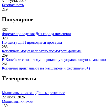
3 августа, 2026
Безопасность
219
Популярное
367
Формат проведения Дня города поменяли
320
По факту ДТП проводится проверка
288
Копейчане могут бесплатно посмотреть фильмы
269
В Копейске создают муниципальную управляющую компанию
261
Копейчан приглашают на масштабный фестиваль(0+)
Телепроекты
Мышкины книжки | День мороженого
22 июля, 2026
Мышкины книжки
139