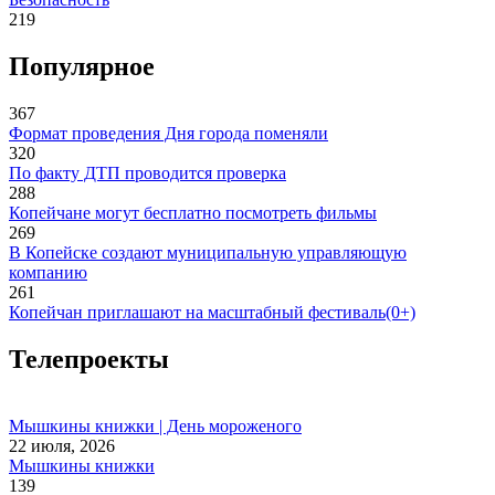
219
Популярное
367
Формат проведения Дня города поменяли
320
По факту ДТП проводится проверка
288
Копейчане могут бесплатно посмотреть фильмы
269
В Копейске создают муниципальную управляющую
компанию
261
Копейчан приглашают на масштабный фестиваль(0+)
Телепроекты
Мышкины книжки | День мороженого
22 июля, 2026
Мышкины книжки
139