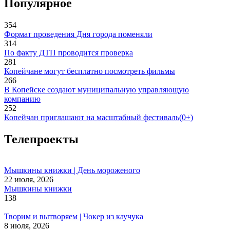
Популярное
354
Формат проведения Дня города поменяли
314
По факту ДТП проводится проверка
281
Копейчане могут бесплатно посмотреть фильмы
266
В Копейске создают муниципальную управляющую
компанию
252
Копейчан приглашают на масштабный фестиваль(0+)
Телепроекты
Мышкины книжки | День мороженого
22 июля, 2026
Мышкины книжки
138
Творим и вытворяем | Чокер из каучука
8 июля, 2026