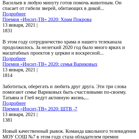
Васильев в любую минуту готов помочь животным. Он
спасает от гибели зверей, обитающих в дикой...
Подробнее
Премия «Инсит-ТВ» 2020: Храм Покрова
13 января, 2021 |
1831
В этом году сотрудничество храма и нашего телеканала
продолжилось. За нелегкий 2020 год было много ярких и
масштабных проектов у церкви и воскресной...
Подробнее
Премия «Инсит-ТВ» 2020: семья Вариковых
13 января, 2021 |
1814
Заботиться, оберегать и любить друг друга. Эти три слова
помогают семье Вариковых быть счастливыми по-своему.
Татьяна и Глеб ведут активную жизнь,...
Подробнее
Премия «Инсит-ТВ» 2020: ШТВ -7
13 января, 2021 |
1381
Новый качественный рывок. Команда школьного телевидения
МОУ СОШ №7 в этом году стала обладателем премии