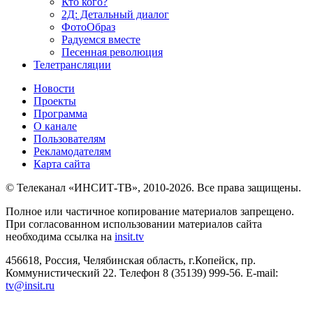
Кто кого?
2Д: Детальный диалог
ФотоОбраз
Радуемся вместе
Песенная революция
Телетрансляции
Новости
Проекты
Программа
О канале
Пользователям
Рекламодателям
Карта сайта
© Телеканал «ИНСИТ-ТВ», 2010-2026. Все права защищены.
Полное или частичное копирование материалов запрещено.
При согласованном использовании материалов сайта
необходима ссылка на
insit.tv
456618, Россия, Челябинская область, г.Копейск, пр.
Коммунистический 22. Телефон 8 (35139) 999-56. E-mail:
tv@insit.ru