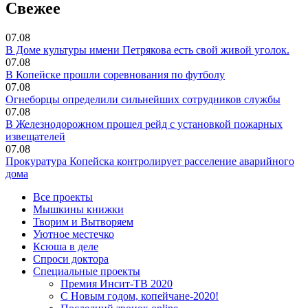
Свежее
07.08
В Доме культуры имени Петрякова есть свой живой уголок.
07.08
В Копейске прошли соревнования по футболу
07.08
Огнеборцы определили сильнейших сотрудников службы
07.08
В Железнодорожном прошел рейд с установкой пожарных
извещателей
07.08
Прокуратура Копейска контролирует расселение аварийного
дома
Все проекты
Мышкины книжки
Творим и Вытворяем
Уютное местечко
Ксюша в деле
Спроси доктора
Специальные проекты
Премия Инсит-ТВ 2020
С Новым годом, копейчане-2020!