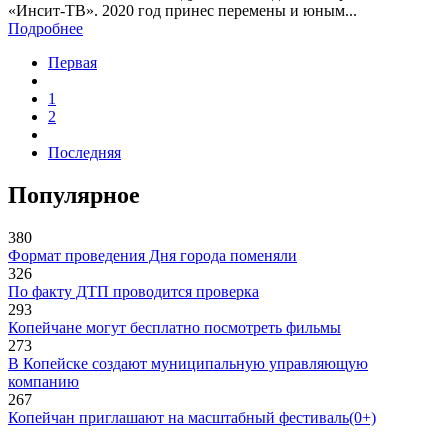
«Инсит-ТВ». 2020 год принес перемены и юным...
Подробнее
Первая
1
2
Последняя
Популярное
380
Формат проведения Дня города поменяли
326
По факту ДТП проводится проверка
293
Копейчане могут бесплатно посмотреть фильмы
273
В Копейске создают муниципальную управляющую
компанию
267
Копейчан приглашают на масштабный фестиваль(0+)