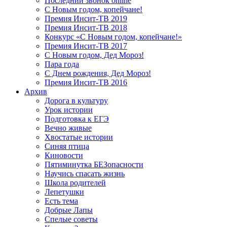
Последний звонок online
С Новым годом, копейчане!
Премия Инсит-ТВ 2019
Премия Инсит-ТВ 2018
Конкурс «С Новым годом, копейчане!»
Премия Инсит-ТВ 2017
С Новым годом, Дед Мороз!
Пара года
С Днем рождения, Дед Мороз!
Премия Инсит-ТВ 2016
Архив
Дорога в культуру
Урок истории
Подготовка к ЕГЭ
Вечно живые
Хвостатые истории
Синяя птица
Киновости
Пятиминутка БЕЗопасности
Научись спасать жизнь
Школа родителей
Лепетушки
Есть тема
Добрые Лапы
Спелые советы